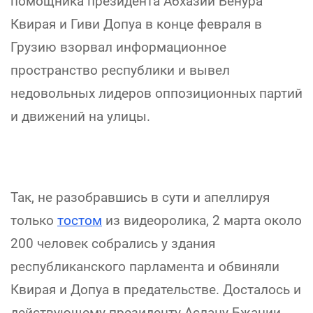
помощника президента Абхазии Бенура
Квирая и Гиви Допуа в конце февраля в
Грузию взорвал информационное
пространство республики и вывел
недовольных лидеров оппозиционных партий
и движений на улицы.
Так, не разобравшись в сути и апеллируя
только
тостом
из видеоролика, 2 марта около
200 человек собрались у здания
республиканского парламента и обвиняли
Квирая и Допуа в предательстве. Досталось и
действующему президенту Аслану Бжании,