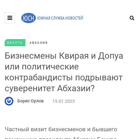
ВЛАСТЬ
АБХАЗИЯ
Бизнесмены Квирая и Допуа
или политические
контрабандисты подрывают
суверенитет Абхазии?
Борис Орлов
15.01.2023
Частный визит бизнесменов и бывшего